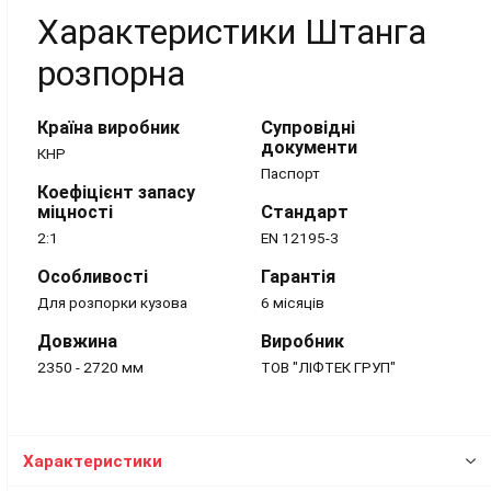
Характеристики Штанга
розпорна
Країна виробник
Супровідні
документи
КНР
Паспорт
Коефіцієнт запасу
міцності
Стандарт
2:1
EN 12195-3
Особливості
Гарантія
Для розпорки кузова
6 місяців
Довжина
Виробник
2350 - 2720 мм
ТОВ "ЛІФТЕК ГРУП"
Характеристики