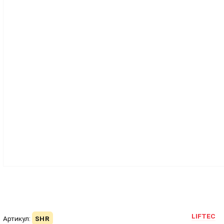
LIFTEC
Артикул:
SHR