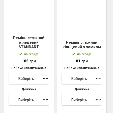
Ремінь стяжний
кільцевий
Ремінь стяжний
STANDART
кільцевий з замком
на складе
на складе
105 грн
81 грн
Робоче навантаження
Робоче навантаження
Довжина
Довжина