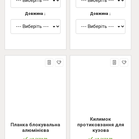
Довжина ↓
Довжина ↓
Килимок
Планка блокувальна
протиковзання для
алюмінієва
кузова
на складе
на складе