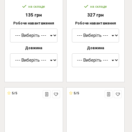
на складе
на складе
135 грн
327 грн
Робоче навантаження
Робоче навантаження
Довжина
Довжина
5/5
5/5