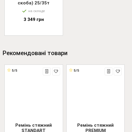
скоба) 25/35т
на складе
3 349 грн
Рекомендовані товари
5/5
5/5
Ремінь стяжний
Ремінь стяжний
STANDART
PREMIUM