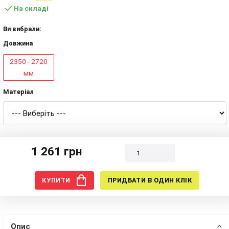
На складі
Ви вибрали:
Довжина
2350 - 2720
мм
Матеріал
1 261 грн
КУПИТИ
ПРИДБАТИ В ОДИН КЛІК
Опис