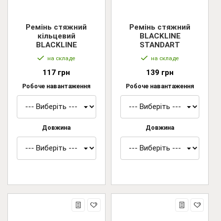
Ремінь стяжний
Ремінь стяжний
кільцевий
BLACKLINE
BLACKLINE
STANDART
на складе
на складе
117 грн
139 грн
Робоче навантаження
Робоче навантаження
Довжина
Довжина