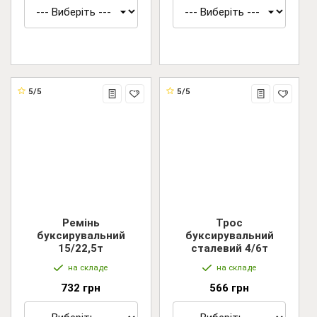
5/5
5/5
Ремінь
Трос
буксирувальний
буксирувальний
15/22,5т
сталевий 4/6т
на складе
на складе
732 грн
566 грн