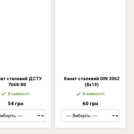
нат сталевий ДСТУ
Канат сталевий DIN 3062
7668-80
(8x19)
В наявності
В наявності
54 грн
60 грн