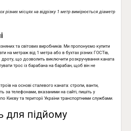
ох різних місцях на відрізку 1 метр вимірюється діаметр
і
зняних та світових виробників. Ми пропонуємо купити
ати на метраж від 1 метра або в бухтах різних ГОСТів,
ого дроту, що дозволить виключити розкручування каната
увати трос із барабана на барабан, щоб він не
оїв на основі сталевого каната: стропи, ванти,
ть за телефонами, вказаними на сайті, пишіть у
по Києву та території України транспортними службами.
ть для підйому