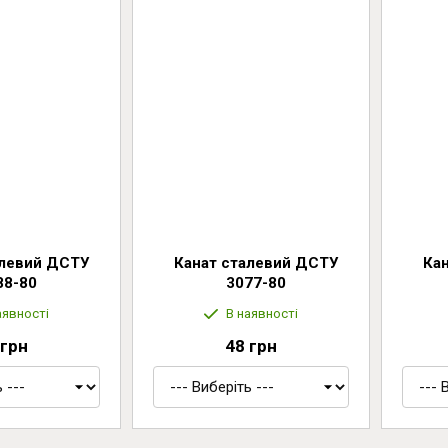
алевий ДСТУ
Канат сталевий ДСТУ
Ка
88-80
3077-80
аявності
В наявності
 грн
48 грн