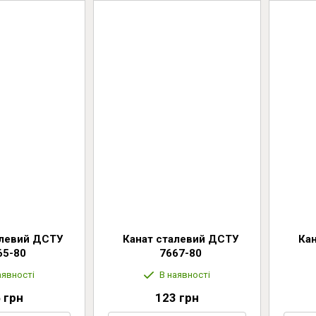
алевий ДСТУ
Канат сталевий ДСТУ
Ка
65-80
7667-80
аявності
В наявності
 грн
123 грн