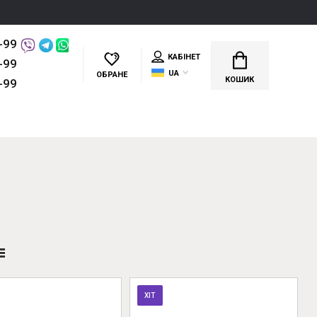
-99
КАБІНЕТ
-99
UA
ОБРАНЕ
КОШИК
-99
РМАЦІЯ
КОНТАКТИ
ХІТ