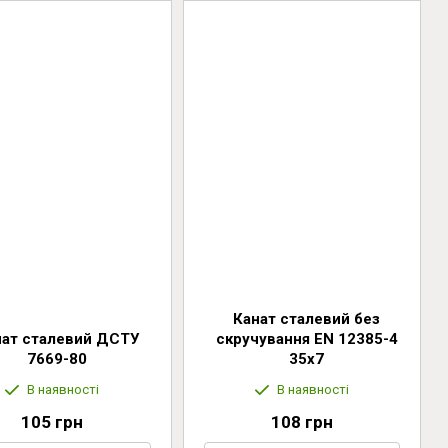
Канат сталевий без
нат сталевий ДСТУ
скручування EN 12385-4
7669-80
35x7
В наявності
В наявності
105 грн
108 грн