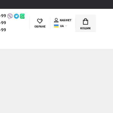
-99
КАБІНЕТ
-99
UA
ОБРАНЕ
КОШИК
-99
РМАЦІЯ
КОНТАКТИ