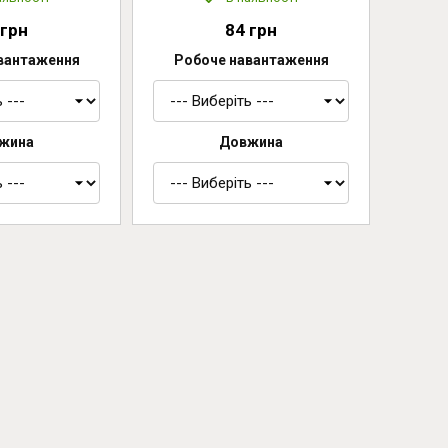
 грн
84 грн
вантаження
Робоче навантаження
жина
Довжина