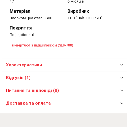
4:1
6 місяців
Матеріал
Виробник
Високоміцна сталь G80
ТОВ "ЛІФТЕК ГРУП"
Покриття
Пофарбовані
Гак-вертлюг з підшипником (SLR-788)
Характеристики
Відгуків (1)
Питання та відповіді (0)
Доставка та оплата