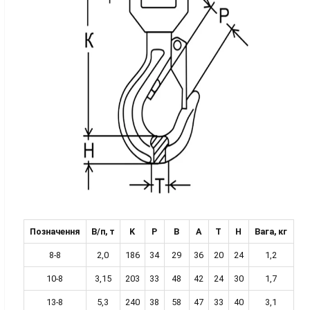
Позначення
В/п, т
K
P
B
A
T
H
Вага, кг
8-8
2,0
186
34
29
36
20
24
1,2
10-8
3,15
203
33
48
42
24
30
1,7
13-8
5,3
240
38
58
47
33
40
3,1