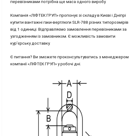
перевізниками потрібна ще маса одного виробу.
Компанія «ЛІФТЕК ГРУП» пропонує зі складу в Києві і Дніпрі
купити вантажні гаки-вертлюги SLR-788 різних типорозмірів
від 1 одиниці. Відправляємо замовлення перевізниками за
узгодженням із замовником. Є можливість замовити
кур’єрську доставку.
Є питання? Ви зможете проконсультуватись з менеджером
компанії «ЛІФТЕК ГРУП» у робочі дні.