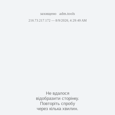
захищено
adm.tools
216.73.217.172 —
8/9/2026, 4:29:49 AM
Не вдалося
відобразити сторінку.
Повторіть спробу
через кілька хвилин.